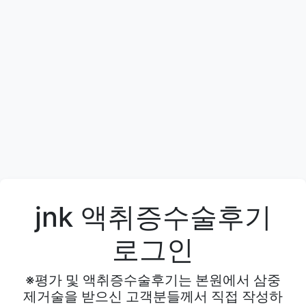
jnk 액취증수술후기
로그인
※평가 및 액취증수술후기는 본원에서 삼중
제거술을 받으신 고객분들께서 직접 작성하